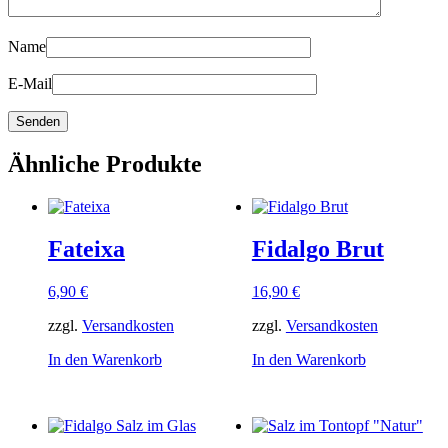
Name
E-Mail
Ähnliche Produkte
Fateixa
Fidalgo Brut
6,90
€
16,90
€
zzgl.
Versandkosten
zzgl.
Versandkosten
In den Warenkorb
In den Warenkorb