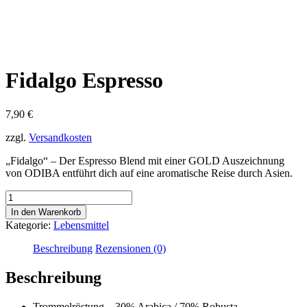
Fidalgo Espresso
7,90
€
zzgl.
Versandkosten
„Fidalgo“ – Der Espresso Blend mit einer GOLD Auszeichnung
von ODIBA entführt dich auf eine aromatische Reise durch Asien.
Fidalgo
Espresso
In den Warenkorb
Menge
Kategorie:
Lebensmittel
Beschreibung
Rezensionen (0)
Beschreibung
Trommelröstung – 30% Arabica / 70% Robusta